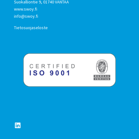
Suokalliontie 9, 01740 VANTAA
www.swoy.fi
info@swoy.fi
Tietosuojaseloste
LinkedIn