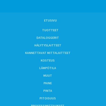
ETUSIVU
TUOTTEET
DATALOGGERIT
HÄLYTYSLAITTEET
KANNETTAVAT MITTALAITTEET
KOSTEUS
LÄMPÖTILA
MUUT
PAINE
PINTA
PITOISUUS
PROSESSIMITTAUKSET