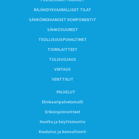
RÄJÄHDYSVAARALLISET TILAT
SÄHKÖMEKAANISET KOMPONENTIT
SÄHKÖSUUREET
TEOLLISUUSPUHALTIMET
TOIMILAITTEET
TULISUOJAUS
VIRTAUS
VENTTIILIT
PALVELUT
Elinkaaripalvelumalli
Erikoispinnoitteet
Huolto ja käyttöönotto
Koulutus ja konsultointi