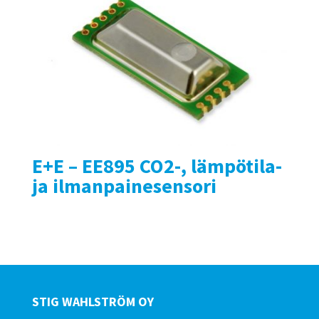
E+E – EE895 CO2-, lämpötila-
ja ilmanpainesensori
STIG WAHLSTRÖM OY