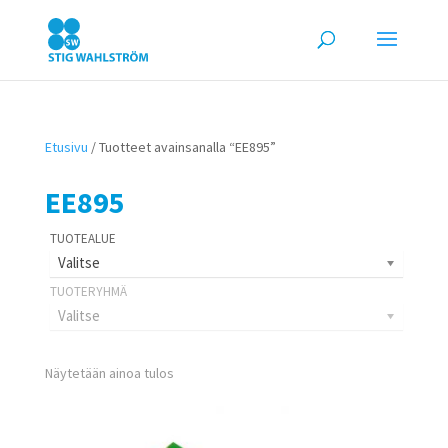
Etusivu
/ Tuotteet avainsanalla “EE895”
EE895
Valitse
Valitse
Näytetään ainoa tulos