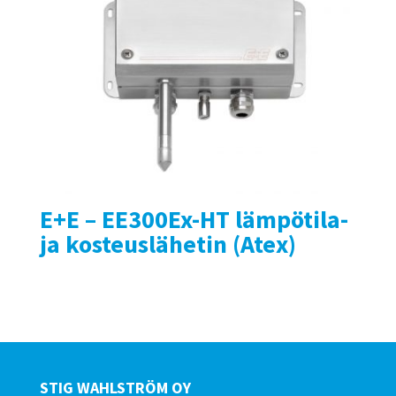
E+E – EE300Ex-HT lämpötila-
ja kosteuslähetin (Atex)
STIG WAHLSTRÖM OY