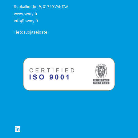
Suokalliontie 9, 01740 VANTAA
www.swoy.fi
info@swoy.fi
Tietosuojaseloste
LinkedIn