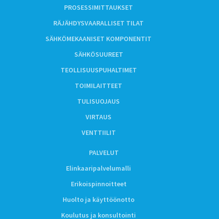
PROSESSIMITTAUKSET
RÄJÄHDYSVAARALLISET TILAT
SÄHKÖMEKAANISET KOMPONENTIT
SÄHKÖSUUREET
TEOLLISUUSPUHALTIMET
TOIMILAITTEET
TULISUOJAUS
VIRTAUS
VENTTIILIT
PALVELUT
Elinkaaripalvelumalli
Erikoispinnoitteet
Huolto ja käyttöönotto
Koulutus ja konsultointi