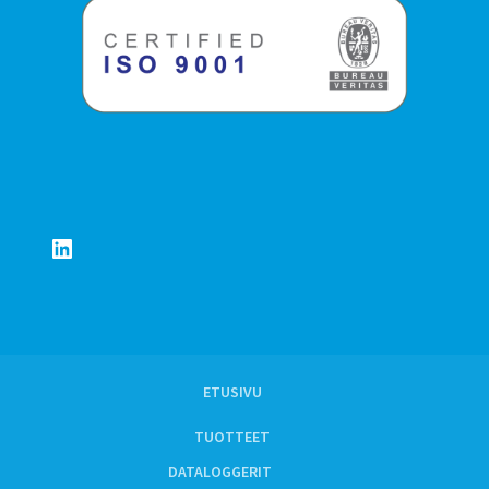
LinkedIn
ETUSIVU
TUOTTEET
DATALOGGERIT