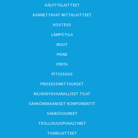
HÄLYTYSLAITTEET
KANNETTAVAT MITTALAITTEET
KOSTEUS
LÄMPÖTILA
MUUT
PAINE
PINTA
PITOISUUS
PROSESSIMITTAUKSET
RÄJÄHDYSVAARALLISET TILAT
SÄHKÖMEKAANISET KOMPONENTIT
SÄHKÖSUUREET
TEOLLISUUSPUHALTIMET
TOIMILAITTEET