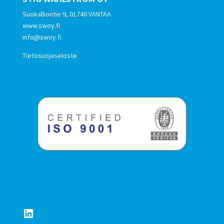
Suokalliontie 9, 01740 VANTAA
www.swoy.fi
info@swoy.fi
Tietosuojaseloste
LinkedIn