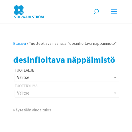
Etusivu
/ Tuotteet avainsanalla “desinfioitava näppäimistö”
desinfioitava näppäimistö
Valitse
Valitse
Näytetään ainoa tulos