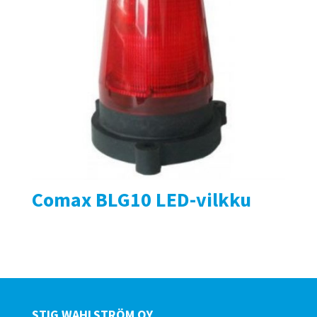
Comax BLG10 LED-vilkku
STIG WAHLSTRÖM OY