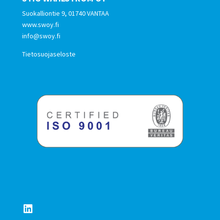
Suokalliontie 9, 01740 VANTAA
www.swoy.fi
info@swoy.fi
Tietosuojaseloste
LinkedIn