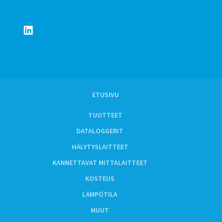
LinkedIn
ETUSIVU
TUOTTEET
DATALOGGERIT
HÄLYTYSLAITTEET
KANNETTAVAT MITTALAITTEET
KOSTEUS
LÄMPÖTILA
MUUT