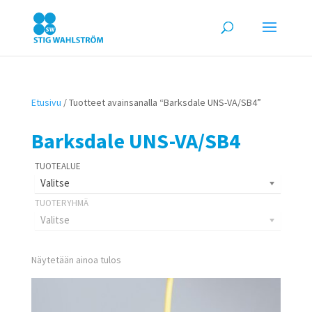
Etusivu
/ Tuotteet avainsanalla “Barksdale UNS-VA/SB4”
Barksdale UNS-VA/SB4
Valitse
Valitse
Näytetään ainoa tulos