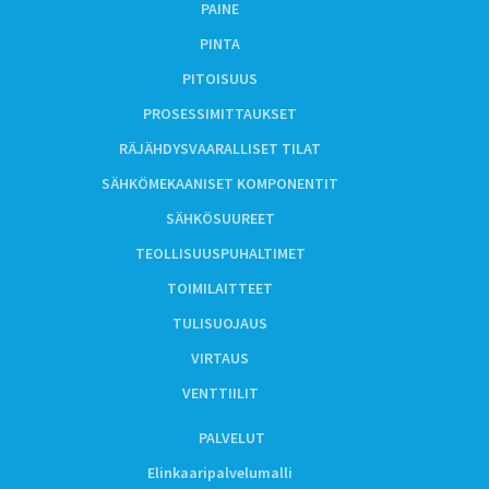
PAINE
PINTA
PITOISUUS
PROSESSIMITTAUKSET
RÄJÄHDYSVAARALLISET TILAT
SÄHKÖMEKAANISET KOMPONENTIT
SÄHKÖSUUREET
TEOLLISUUSPUHALTIMET
TOIMILAITTEET
TULISUOJAUS
VIRTAUS
VENTTIILIT
PALVELUT
Elinkaaripalvelumalli