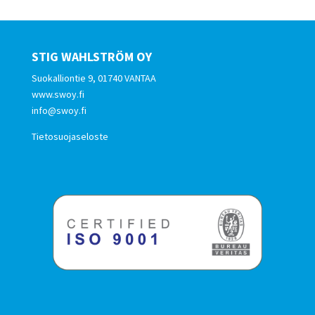
STIG WAHLSTRÖM OY
Suokalliontie 9, 01740 VANTAA
www.swoy.fi
info@swoy.fi
Tietosuojaseloste