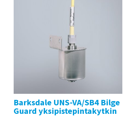
Barksdale UNS-VA/SB4 Bilge
Guard yksipistepintakytkin