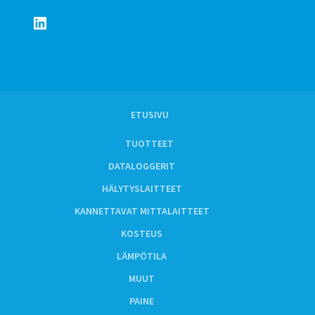
LinkedIn
ETUSIVU
TUOTTEET
DATALOGGERIT
HÄLYTYSLAITTEET
KANNETTAVAT MITTALAITTEET
KOSTEUS
LÄMPÖTILA
MUUT
PAINE