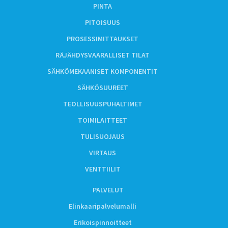
PINTA
PITOISUUS
PROSESSIMITTAUKSET
RÄJÄHDYSVAARALLISET TILAT
SÄHKÖMEKAANISET KOMPONENTIT
SÄHKÖSUUREET
TEOLLISUUSPUHALTIMET
TOIMILAITTEET
TULISUOJAUS
VIRTAUS
VENTTIILIT
PALVELUT
Elinkaaripalvelumalli
Erikoispinnoitteet