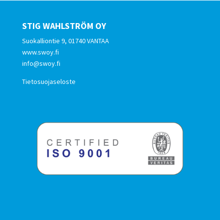
STIG WAHLSTRÖM OY
Suokalliontie 9, 01740 VANTAA
www.swoy.fi
info@swoy.fi
Tietosuojaseloste