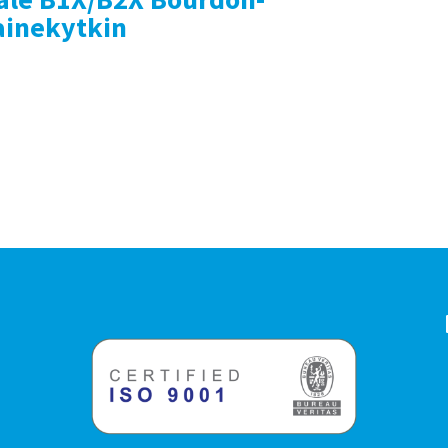
ainekytkin