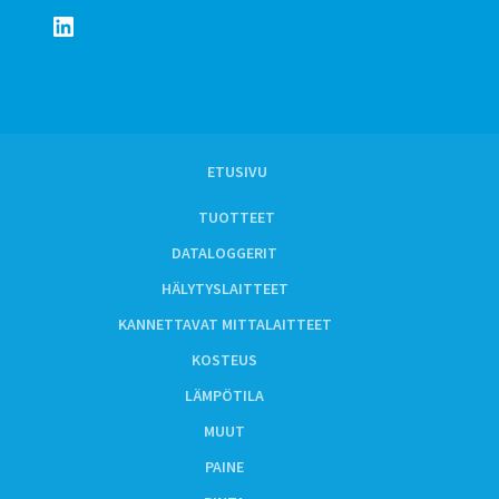
LinkedIn
ETUSIVU
TUOTTEET
DATALOGGERIT
HÄLYTYSLAITTEET
KANNETTAVAT MITTALAITTEET
KOSTEUS
LÄMPÖTILA
MUUT
PAINE