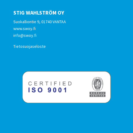
STIG WAHLSTRÖM OY
Suokalliontie 9, 01740 VANTAA
www.swoy.fi
info@swoy.fi
Tietosuojaseloste