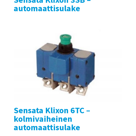
automaattisulake
Sensata Klixon 6TC –
kolmivaiheinen
automaattisulake