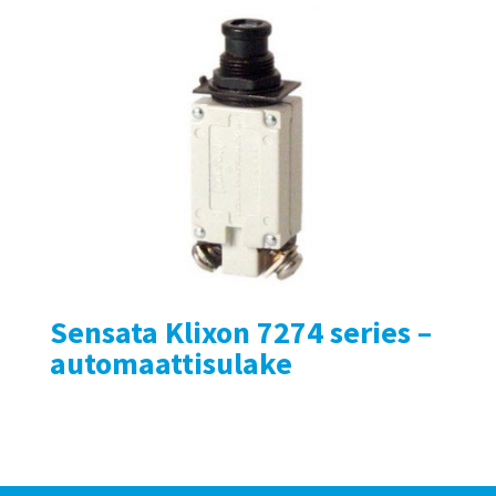
Sensata Klixon 7274 series –
automaattisulake