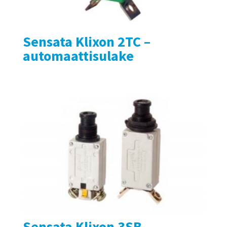
Sensata Klixon 2TC –
automaattisulake
Sensata Klixon 3SB –