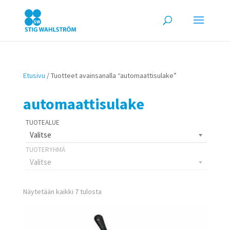
Etusivu
/ Tuotteet avainsanalla “automaattisulake”
automaattisulake
Valitse
Valitse
Näytetään kaikki 7 tulosta