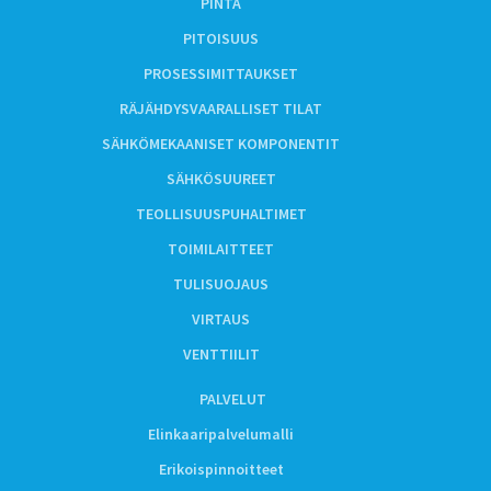
PINTA
PITOISUUS
PROSESSIMITTAUKSET
RÄJÄHDYSVAARALLISET TILAT
SÄHKÖMEKAANISET KOMPONENTIT
SÄHKÖSUUREET
TEOLLISUUSPUHALTIMET
TOIMILAITTEET
TULISUOJAUS
VIRTAUS
VENTTIILIT
PALVELUT
Elinkaaripalvelumalli
Erikoispinnoitteet