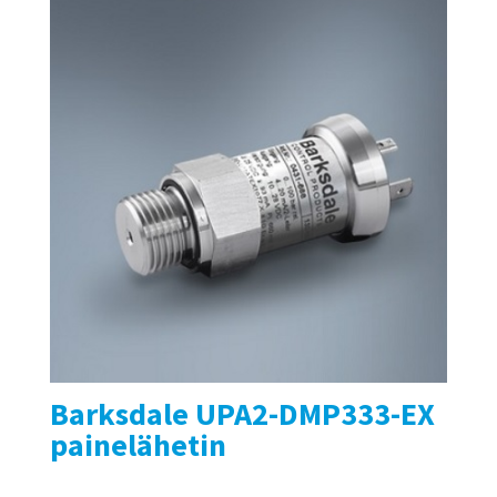
Barksdale UPA2-DMP333-EX
painelähetin