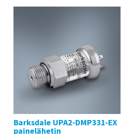
Barksdale UPA2-DMP331-EX
painelähetin