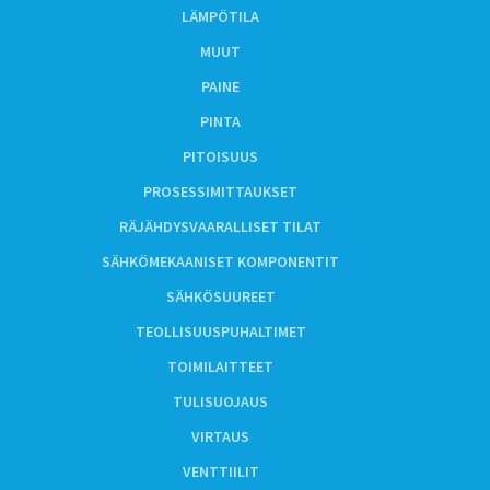
LÄMPÖTILA
MUUT
PAINE
PINTA
PITOISUUS
PROSESSIMITTAUKSET
RÄJÄHDYSVAARALLISET TILAT
SÄHKÖMEKAANISET KOMPONENTIT
SÄHKÖSUUREET
TEOLLISUUSPUHALTIMET
TOIMILAITTEET
TULISUOJAUS
VIRTAUS
VENTTIILIT