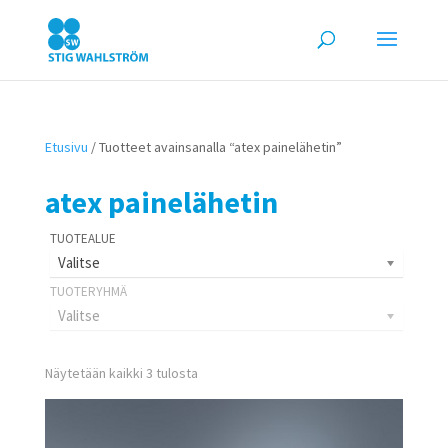
Etusivu
/ Tuotteet avainsanalla “atex painelähetin”
atex painelähetin
Valitse
Valitse
Näytetään kaikki 3 tulosta