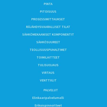
PINTA
PITOISUUS
PROSESSIMITTAUKSET
RÄJÄHDYSVAARALLISET TILAT
SÄHKÖMEKAANISET KOMPONENTIT
SÄHKÖSUUREET
TEOLLISUUSPUHALTIMET
TOIMILAITTEET
TULISUOJAUS
VIRTAUS
VENTTIILIT
PALVELUT
Elinkaaripalvelumalli
Erikoispinnoitteet