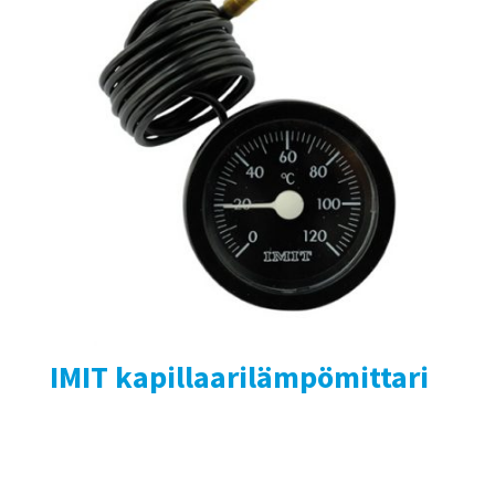
IMIT kapillaarilämpömittari