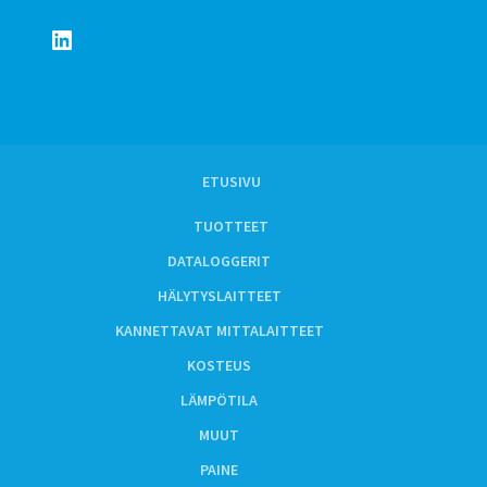
LinkedIn
ETUSIVU
TUOTTEET
DATALOGGERIT
HÄLYTYSLAITTEET
KANNETTAVAT MITTALAITTEET
KOSTEUS
LÄMPÖTILA
MUUT
PAINE