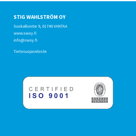
STIG WAHLSTRÖM OY
Suokalliontie 9, 01740 VANTAA
www.swoy.fi
info@swoy.fi
Tietosuojaseloste