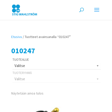
Etusivu
/ Tuotteet avainsanalla “010247”
010247
Valitse
Valitse
Näytetään ainoa tulos